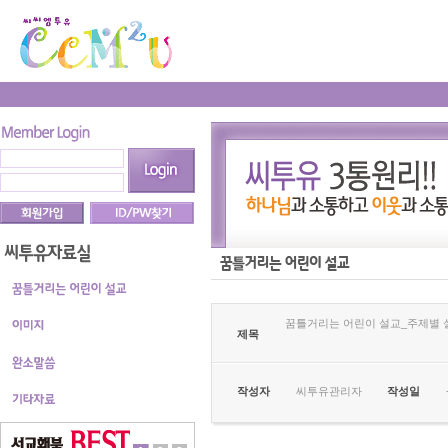
꿈틀거리는 어린이 설교_주제별 
제목
작성자
씨투유관리자
작성일