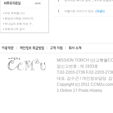
2
문서자료 싸이트 공유 _ 네이버 한글문
1
아름다운 이야기가 있네
[덧글1]
악보 부탁합니다
중앙성가36집 어버이의..
하나님의 은혜 악보 구..
무화과나무 잎이
MISSION TORCH (선교횃불CCM
업신고번호 : 제 1933호
T.02-2203-2739 F.02-2203-273
대표. 김수곤 / 개인정보담당. 
Copyright (c) 2011 CCM2u.com 
1 Online 17 Posts History