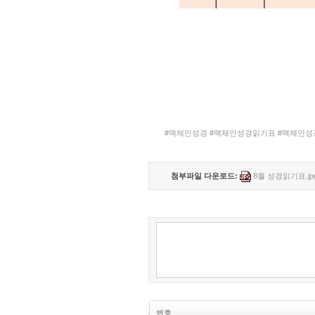
#맥체인성경 #맥체인성경읽기표 #맥체인성경
첨부파일 다운로드:
8월 성경읽기표.jp
번호