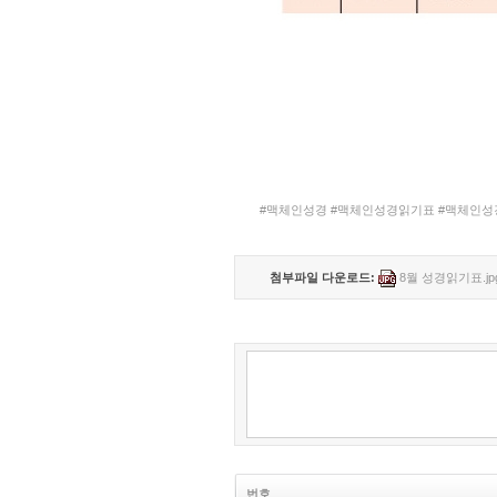
#맥체인성경 #맥체인성경읽기표 #맥체인성경
첨부파일 다운로드:
8월 성경읽기표.jp
번호