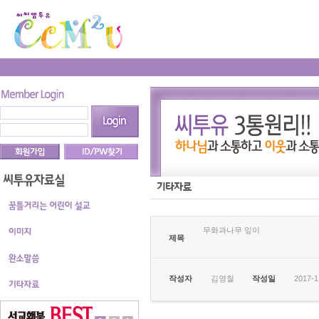
무화과나무 잎이
제목
작성자
김영철
작성일
2017-1