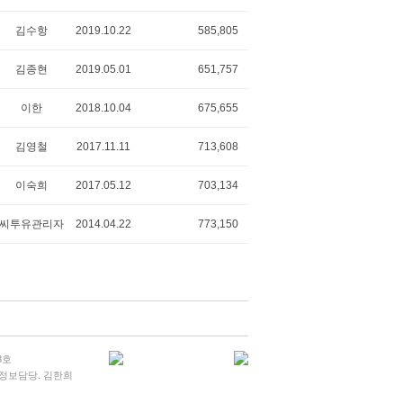
김수항
2019.10.22
585,805
김종현
2019.05.01
651,757
이한
2018.10.04
675,655
김영철
2017.11.11
713,608
이숙희
2017.05.12
703,134
씨투유관리자
2014.04.22
773,150
3호
개인정보담당. 김한희