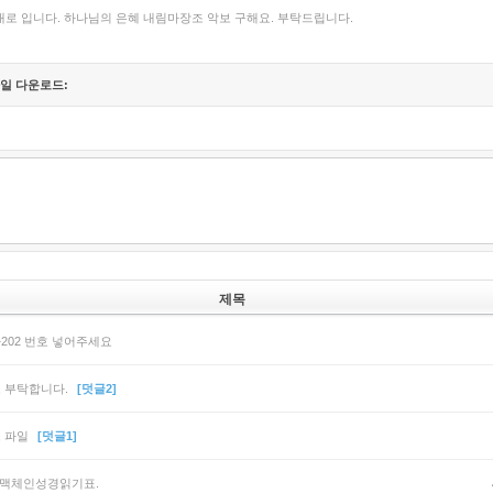
대로 입니다. 하나님의 은혜 내림마장조 악보 구해요. 부탁드립니다.
일 다운로드:
제목
202 번호 넣어주세요
 부탁합니다.
[덧글2]
 파일
[덧글1]
 맥체인성경읽기표.