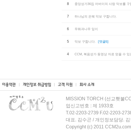
8
중앙성가36집 어버이의 사랑 악보를 구
7
하나님의 은혜 악보 구합니다.
6
무화과나무 잎이
5
악보 구합니다.
[덧글5]
4
CCM, 복음성가 동영상 자료 얻을 수 있
MISSION TORCH (선교횃불CCM
업신고번호 : 제 1933호
T.02-2203-2739 F.02-2203-273
대표. 김수곤 / 개인정보담당. 
Copyright (c) 2011 CCM2u.com 