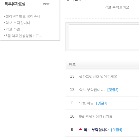
악보 부탁드려요
셀라202 번호 넣어주세..
악보 부탁합니다.
악보 파일
8월 맥체인성경읽기표...
번호
13
셀라202 번호 넣어주세요
12
악보 부탁합니다.
[덧글2]
11
악보 파일
[덧글1]
10
8월 맥체인성경읽기표.
9
악보 부탁합니다
[덧글4]