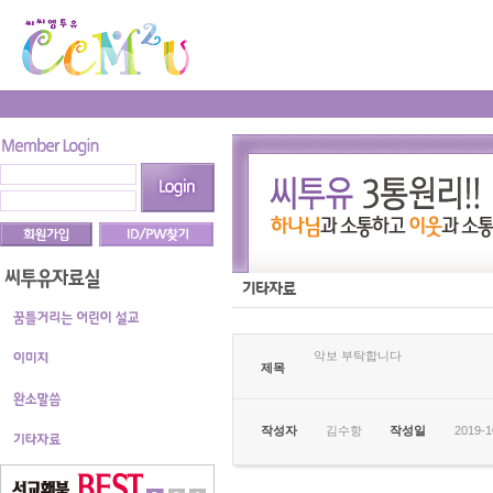
악보 부탁합니다
제목
작성자
김수항
작성일
2019-1