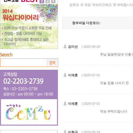
장욱조 곡 곡명 '여보미안해요 꼭 부탁합니다
첨부파일 다운로드:
김미선
| 2022-05-28
주님 말씀하셨네 이홍구
이재훈
| 2020-07-01
오늘 집을 나서기 전
이재훈
| 2020-07-01
악보 부탁드립니다
이철규
| 2020-05-24