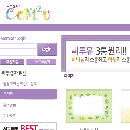
하루말씀 32