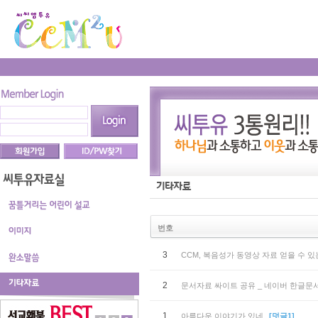
번호
3
CCM, 복음성가 동영상 자료 얻을 수 있
2
문서자료 싸이트 공유 _ 네이버 한글문
1
아름다운 이야기가 있네
[덧글1]