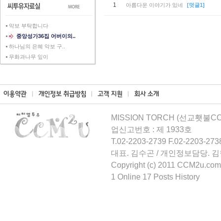
1
아름다운 이야기가 있네
[덧글1]
악보 부탁합니다
중앙성가36집 어버이의..
하나님의 은혜 악보 구..
무화과나무 잎이
MISSION TORCH (선교횃불CCM
업신고번호 : 제 1933호
T.02-2203-2739 F.02-2203-273
대표. 김수곤 / 개인정보담당. 
Copyright (c) 2011 CCM2u.com 
1 Online 17 Posts History