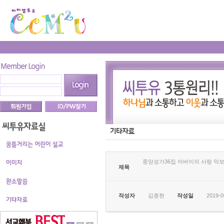
중앙성가36집 어버이의 사랑 악보
제목
작성자
김종현
작성일
2019-0