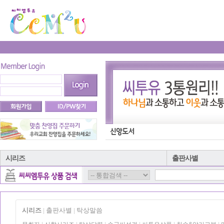
시리즈
출판사별
시리즈
출판사별
탁상말씀
|
|