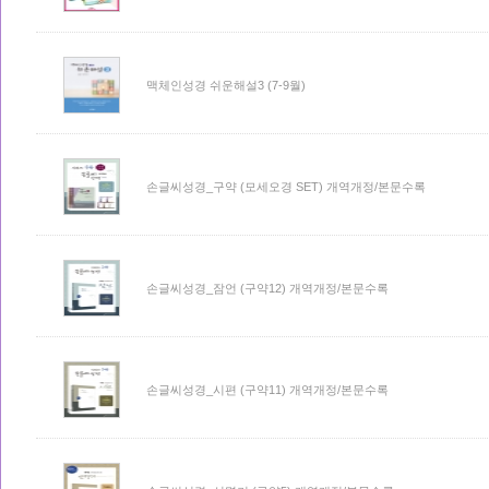
맥체인성경 쉬운해설3 (7-9월)
손글씨성경_구약 (모세오경 SET) 개역개정/본문수록
손글씨성경_잠언 (구약12) 개역개정/본문수록
손글씨성경_시편 (구약11) 개역개정/본문수록