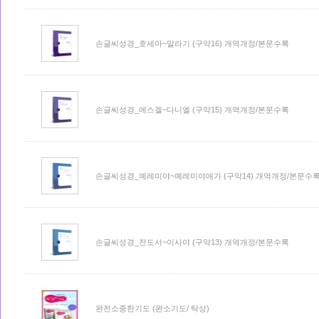
손글씨성경_호세아~말라기 (구약16) 개역개정/본문수록
손글씨성경_에스겔~다니엘 (구약15) 개역개정/본문수록
손글씨성경_예레미야~예레미야애가 (구약14) 개역개정/본문수
손글씨성경_전도서~이사야 (구약13) 개역개정/본문수록
완전소중한기도 (완소기도/ 탁상)