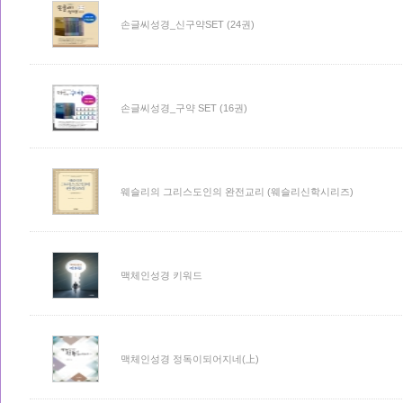
손글씨성경_신구약SET (24권)
손글씨성경_구약 SET (16권)
웨슬리의 그리스도인의 완전교리 (웨슬리신학시리즈)
맥체인성경 키워드
맥체인성경 정독이되어지네(上)