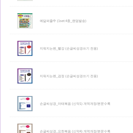
예닮퍼즐中 (1set:4종_랜덤발송)
지워지는펜_빨강 (손글씨성경쓰기 전용)
지워지는펜_검정 (손글씨성경쓰기 전용)
손글씨성경_마태복음 (신약1) 개역개정/본문수록
손글씨성경_요한복음 (신약4) 개역개정/본문수록