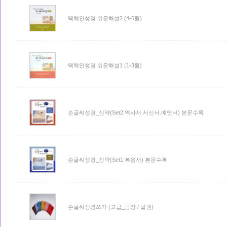
맥체인성경 쉬운해설2 (4-6월)
맥체인성경 쉬운해설1 (1-3월)
손글씨성경_신약(Set2:역사서.서신서.예언서) 본문수록
손글씨성경_신약(Set1:복음서) 본문수록
손글씨성경쓰기 (고급_금장 / 낱권)