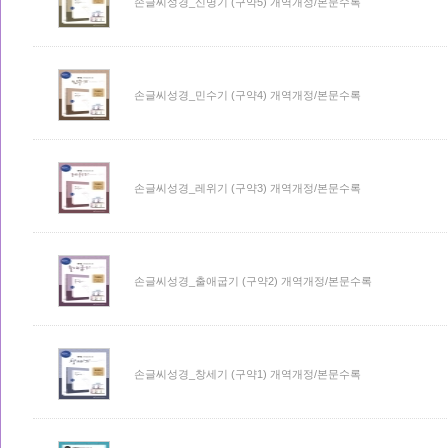
손글씨성경_신명기 (구약5) 개역개정/본문수록
손글씨성경_민수기 (구약4) 개역개정/본문수록
손글씨성경_레위기 (구약3) 개역개정/본문수록
손글씨성경_출애굽기 (구약2) 개역개정/본문수록
손글씨성경_창세기 (구약1) 개역개정/본문수록