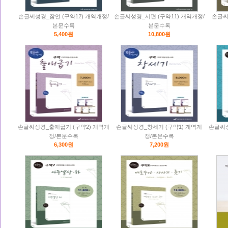
손글씨성경_잠언 (구약12) 개역개정/
손글씨성경_시편 (구약11) 개역개정/
손글씨
본문수록
본문수록
5,400원
10,800원
손글씨성경_출애굽기 (구약2) 개역개
손글씨성경_창세기 (구약1) 개역개
손글씨성
정/본문수록
정/본문수록
6,300원
7,200원