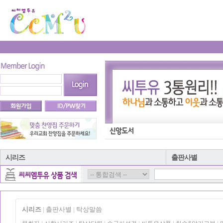
시리즈
출판사별
시리즈
출판사별
탁상말씀
|
|