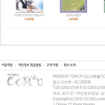
인생은 지우개가 없습니다
성경이삭줍기
5,220원
4,230원
MISSION TORCH (선교횃불CCM
업신고번호 : 제 1933호
T.02-2203-2739 F.02-2203-273
대표. 김수곤 / 개인정보담당. 
Copyright (c) 2011 CCM2u.com 
1 Online 17 Posts History