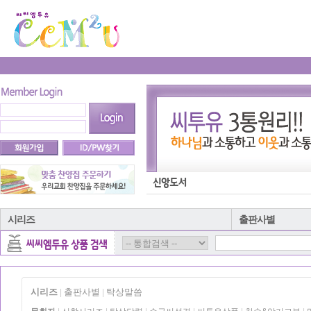
시리즈
출판사별
시리즈
출판사별
탁상말씀
|
|