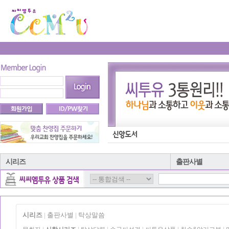
시리즈
출판사별
시리즈
출판사별
탁상말씀
|
|