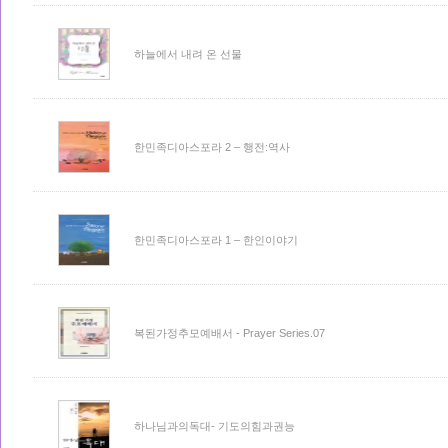
하늘에서 내려 온 선물
한민족디아스포라 2 – 행전:역사
한민족디아스포라 1 – 한인이야기
복된가정추모예배서 - Prayer Series.07
하나님과의독대- 기도의힘과권능