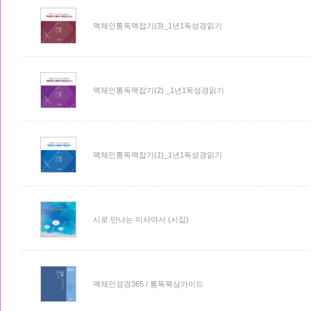
맥체인통독맥잡기(3)_1년1독성경읽기
맥체인통독맥잡기(2) _1년1독성경읽기
맥체인통독맥잡기(1)_1년1독성경읽기
시로 만나는 이사야서 (시집)
맥체인성경365 / 통독묵상가이드