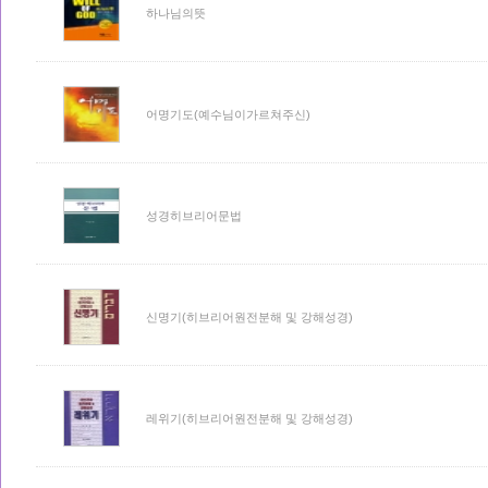
하나님의뜻
어명기도(예수님이가르쳐주신)
성경히브리어문법
신명기(히브리어원전분해 및 강해성경)
레위기(히브리어원전분해 및 강해성경)