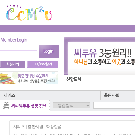
시리즈
출판사별
시리즈
출판사별
탁상말씀
|
|