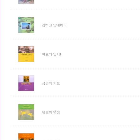
강하고 담대하라
여호와 닛시!
성경의 기도
위로의 영성