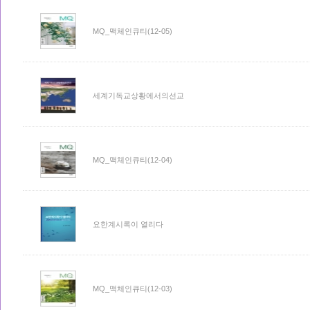
MQ_맥체인큐티(12-05)
세계기독교상황에서의선교
MQ_맥체인큐티(12-04)
요한계시록이 열리다
MQ_맥체인큐티(12-03)