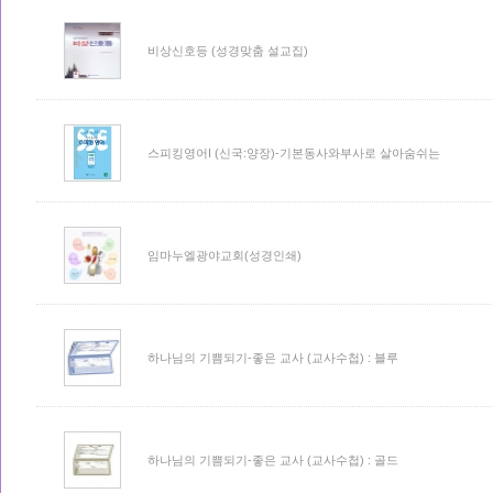
비상신호등 (성경맞춤 설교집)
스피킹영어I (신국:양장)-기본동사와부사로 살아숨쉬는
임마누엘광야교회(성경인쇄)
하나님의 기쁨되기-좋은 교사 (교사수첩) : 블루
하나님의 기쁨되기-좋은 교사 (교사수첩) : 골드