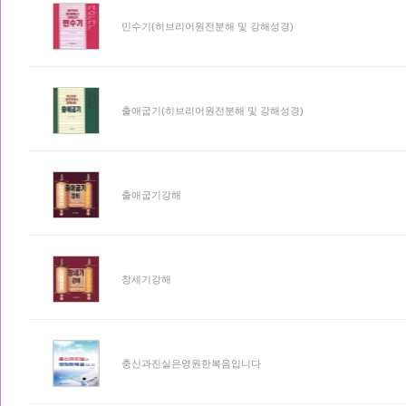
민수기(히브리어원전분해 및 강해성경)
출애굽기(히브리어원전분해 및 강해성경)
출애굽기강해
창세기강해
충신과진실은영원한복음입니다