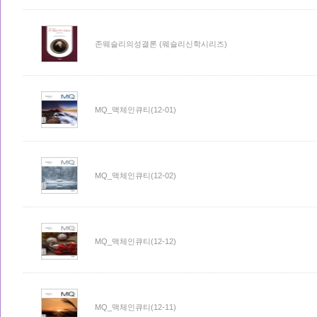
존웨슬리의성결론 (웨슬리신학시리즈)
MQ_맥체인큐티(12-01)
MQ_맥체인큐티(12-02)
MQ_맥체인큐티(12-12)
MQ_맥체인큐티(12-11)