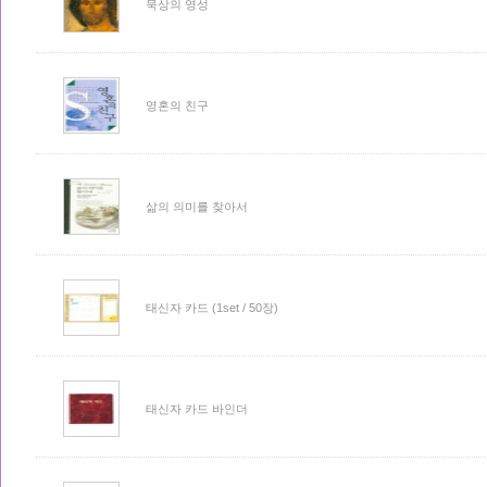
묵상의 영성
영혼의 친구
삶의 의미를 찾아서
태신자 카드 (1set / 50장)
태신자 카드 바인더