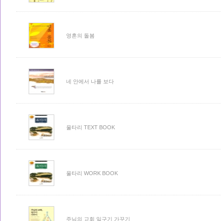
영혼의 돌봄
네 안에서 나를 보다
울타리 TEXT BOOK
울타리 WORK BOOK
주님의 교회 일구기 가꾸기