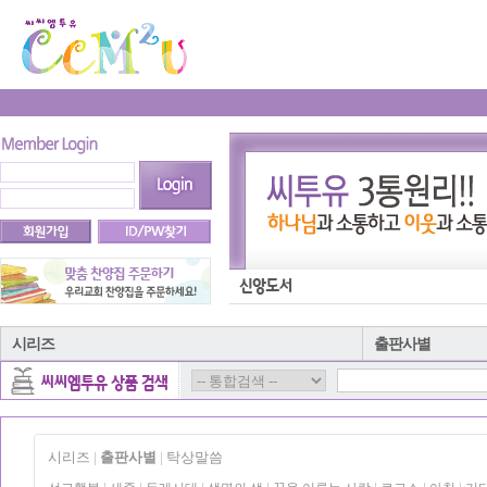
시리즈
출판사별
시리즈
출판사별
탁상말씀
|
|