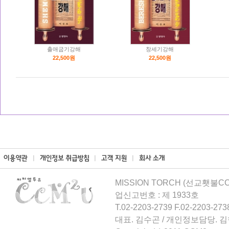
출애굽기강해
창세기강해
22,500원
22,500원
MISSION TORCH (선교횃불CCM
업신고번호 : 제 1933호
T.02-2203-2739 F.02-2203-273
대표. 김수곤 / 개인정보담당. 