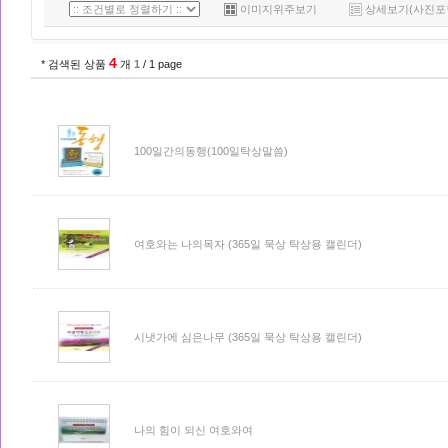
이미지위주보기
상세보기(사진포
4
* 검색된 상품
개
1
/ 1 page
100일간의동행(100일탁상말씀)
여호와는 나의목자 (365일 묵상 탁상용 캘린더)
시냇가에 심은나무 (365일 묵상 탁상용 캘린더)
나의 힘이 되신 여호와여