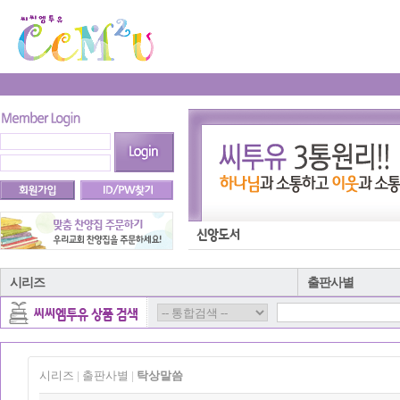
시리즈
출판사별
시리즈
출판사별
탁상말씀
|
|