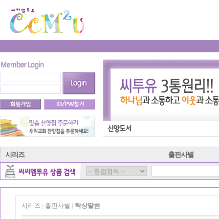
시리즈
출판사별
시리즈
출판사별
탁상말씀
|
|