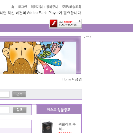
 최신 버전의 Adobe Flash Player가 필요합니다.
>
성경
Home
위클리프 주
석...