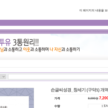
이 페이지의 내용을 보려면
손글씨성경_창세기 (구약1) 개
7,2
가격
8,000원
EA
수량