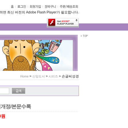
 최신 버전의 Adobe Flash Player가 필요합니다.
>
>
>
손글씨성경
Home
신앙도서
시리즈
역개정/본문수록
00원